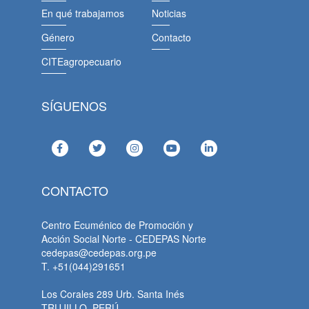
En qué trabajamos
Noticias
Género
Contacto
CITEagropecuario
SÍGUENOS
CONTACTO
Centro Ecuménico de Promoción y
Acción Social Norte - CEDEPAS Norte
cedepas@cedepas.org.pe
T. +51(044)291651
Los Corales 289 Urb. Santa Inés
TRUJILLO, PERÚ.