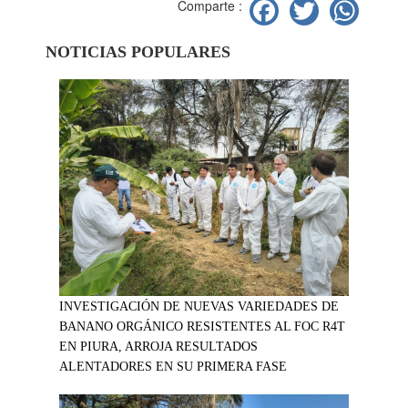
Facebook
Twitter
Wh
Comparte :
NOTICIAS POPULARES
INVESTIGACIÓN DE NUEVAS VARIEDADES DE
BANANO ORGÁNICO RESISTENTES AL FOC R4T
EN PIURA, ARROJA RESULTADOS
ALENTADORES EN SU PRIMERA FASE