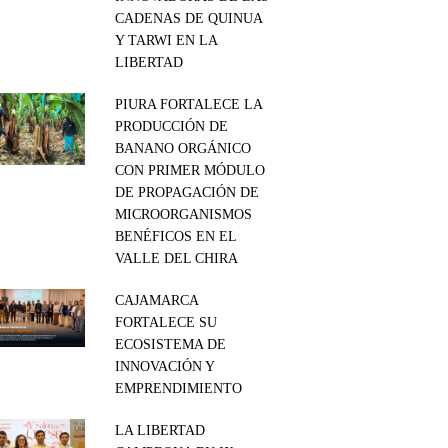
CADENAS DE QUINUA
Y TARWI EN LA
LIBERTAD
PIURA FORTALECE LA
PRODUCCIÓN DE
BANANO ORGÁNICO
CON PRIMER MÓDULO
DE PROPAGACIÓN DE
MICROORGANISMOS
BENÉFICOS EN EL
VALLE DEL CHIRA
CAJAMARCA
FORTALECE SU
ECOSISTEMA DE
INNOVACIÓN Y
EMPRENDIMIENTO
LA LIBERTAD