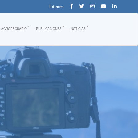
Intranet
E AGROPECUARIO
PUBLICACIONES
NOTICIAS