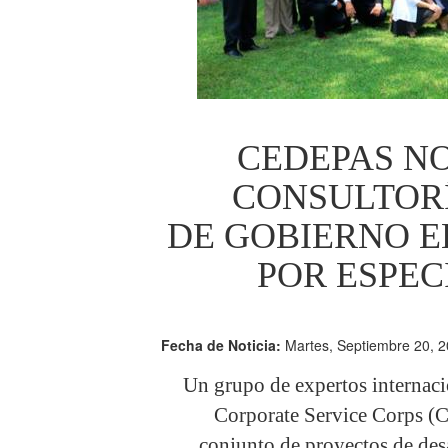
CEDEPAS N
CONSULTOR
DE GOBIERNO 
POR ESPEC
Fecha de Noticia:
Martes, Septiembre 20, 2
Un grupo de expertos internaci
Corporate Service Corps (C
conjunto de proyectos de des