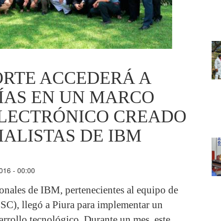
ORTE ACCEDERÁ A
ÍAS EN UN MARCO
ELECTRÓNICO CREADO
IALISTAS DE IBM
016 - 00:00
onales de IBM, pertenecientes al equipo de
SC), llegó a Piura para implementar un
arrollo tecnológico. Durante un mes, este