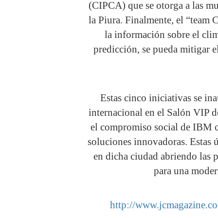
(CIPCA) que se otorga a las mu
la Piura. Finalmente, el “team
la información sobre el cl
predicción, se pueda mitigar 
Estas cinco iniciativas se i
internacional en el Salón VIP 
el compromiso social de IBM c
soluciones innovadoras. Estas ú
en dicha ciudad abriendo las pu
para una moder
http://www.jcmagazine.co