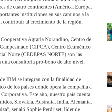
es de cuatro continentes (América, Europa,
portantes instituciones en sus caminos a la
í, contribuir al crecimiento de la región.
 Cooperativa Agraria Norandino, Centro de
l Campesinado (CIPCA), Centro Ecuménico
ocial Norte (CEDEPAS NORTE) son las
a una consultoría pro-bono de alto nivel.
de IBM se integran con la finalidad de
ico de los países donde opera la compañía a
 Corporativa. Este año, nuestro país cuenta
nidos, Slovakia, Australia, India, Alemania,
za”, señaló Sophie Perdriset, líder de