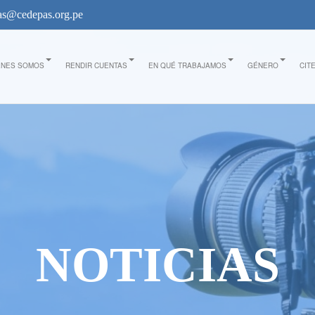
s@cedepas.org.pe
ÉNES SOMOS
RENDIR CUENTAS
EN QUÉ TRABAJAMOS
GÉNERO
CIT
NOTICIAS