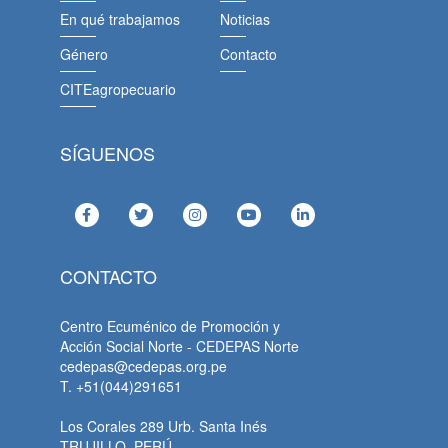
En qué trabajamos
Noticias
Género
Contacto
CITEagropecuario
SÍGUENOS
CONTACTO
Centro Ecuménico de Promoción y
Acción Social Norte - CEDEPAS Norte
cedepas@cedepas.org.pe
T. +51(044)291651
Los Corales 289 Urb. Santa Inés
TRUJILLO, PERÚ.