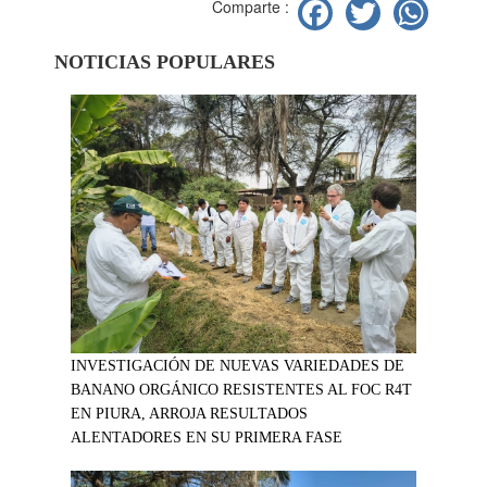
Facebook
Twitter
Wh
Comparte :
NOTICIAS POPULARES
INVESTIGACIÓN DE NUEVAS VARIEDADES DE
BANANO ORGÁNICO RESISTENTES AL FOC R4T
EN PIURA, ARROJA RESULTADOS
ALENTADORES EN SU PRIMERA FASE