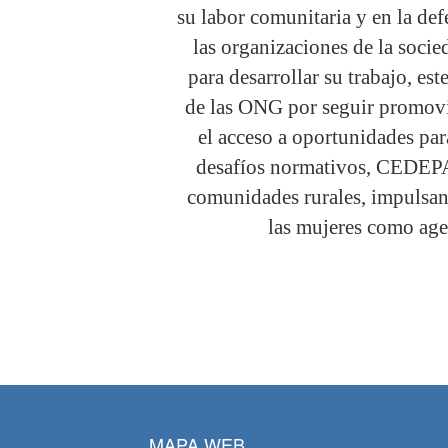
su labor comunitaria y en la de
las organizaciones de la socied
para desarrollar su trabajo, es
de las ONG por seguir promovie
el acceso a oportunidades par
desafíos normativos, CEDEPAS
comunidades rurales, impulsan
las mujeres como agen
MAPA WEB