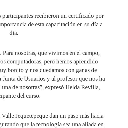
 participantes recibieron un certificado por
mportancia de esta capacitación en su día a
día.
 Para nosotras, que vivimos en el campo,
mos computadoras, pero hemos aprendido
muy bonito y nos quedamos con ganas de
 Junta de Usuarios y al profesor que nos ha
 una de nosotras”, expresó Helda Revilla,
cipante del curso.
el Valle Jequetepeque dan un paso más hacia
gurando que la tecnología sea una aliada en