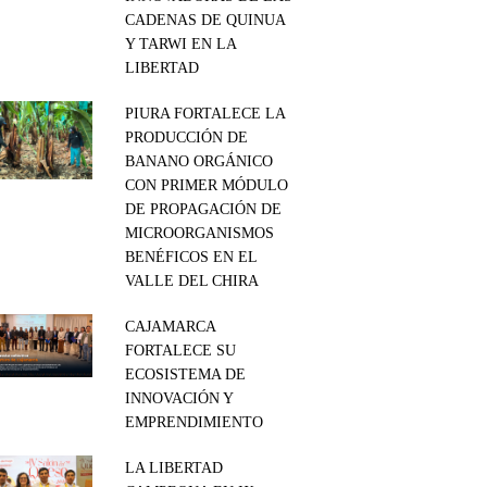
CADENAS DE QUINUA
Y TARWI EN LA
LIBERTAD
PIURA FORTALECE LA
PRODUCCIÓN DE
BANANO ORGÁNICO
CON PRIMER MÓDULO
DE PROPAGACIÓN DE
MICROORGANISMOS
BENÉFICOS EN EL
VALLE DEL CHIRA
CAJAMARCA
FORTALECE SU
ECOSISTEMA DE
INNOVACIÓN Y
EMPRENDIMIENTO
LA LIBERTAD