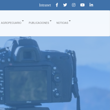
Intranet
E AGROPECUARIO
PUBLICACIONES
NOTICIAS