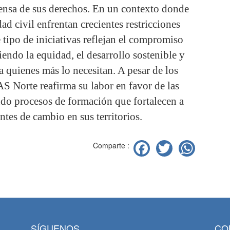
fensa de sus derechos. En un contexto donde
ad civil enfrentan crecientes restricciones
te tipo de iniciativas reflejan el compromiso
ndo la equidad, el desarrollo sostenible y
a quienes más lo necesitan. A pesar de los
 Norte reafirma su labor en favor de las
do procesos de formación que fortalecen a
tes de cambio en sus territorios.
Facebook
Twitter
Wha
Comparte :
SÍGUENOS
CO