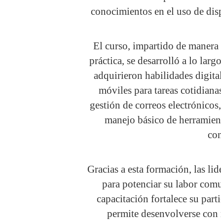
conocimientos en el uso de disp
El curso, impartido de manera
práctica, se desarrolló a lo larg
adquirieron habilidades digita
móviles para tareas cotidiana
gestión de correos electrónicos,
manejo básico de herramient
con
Gracias a esta formación, las li
para potenciar su labor com
capacitación fortalece su par
permite desenvolverse con 