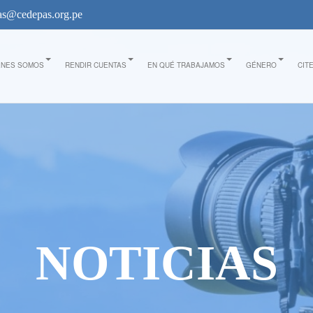
s@cedepas.org.pe
ÉNES SOMOS
RENDIR CUENTAS
EN QUÉ TRABAJAMOS
GÉNERO
CIT
NOTICIAS