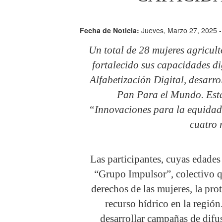
Fecha de Noticia:
Jueves, Marzo 27, 2025 -
Un total de 28 mujeres agricult
fortalecido sus capacidades di
Alfabetización Digital, desar
Pan Para el Mundo. Esta
“Innovaciones para la equidad 
cuatro 
Las participantes, cuyas edades 
“Grupo Impulsor”, colectivo q
derechos de las mujeres, la pro
recurso hídrico en la regió
desarrollar campañas de difus