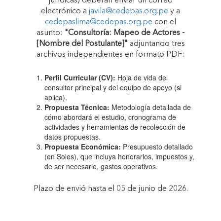
jurídicas) deberán enviar un correo
electrónico a
javila@cedepas.org.pe
y a
cedepaslima@cedepas.org.pe
con el
asunto:
"Consultoría: Mapeo de Actores -
[Nombre del Postulante]"
adjuntando tres
archivos independientes en formato PDF:
Perfil Curricular (CV):
Hoja de vida del
consultor principal y del equipo de apoyo (si
aplica).
Propuesta Técnica:
Metodología detallada de
cómo abordará el estudio, cronograma de
actividades y herramientas de recolección de
datos propuestas.
Propuesta Económica:
Presupuesto detallado
(en Soles), que incluya honorarios, impuestos y,
de ser necesario, gastos operativos.
Plazo de envió hasta el 05 de junio de 2026.