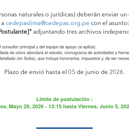
sonas naturales o jurídicas) deberán enviar un
 a
cedepaslima@cedepas.org.pe
con el asunto
Postulante]"
adjuntando tres archivos independ
 consultor principal y del equipo de apoyo (si aplica).
lada de cómo abordará el estudio, cronograma de actividades y herra
tallado (en Soles), que incluya honorarios, impuestos y, de ser neces
Plazo de envió hasta el 05 de junio de 2026.
Límite de postulación :
es, Mayo 29, 2026 - 13:15
hasta
Viernes, Junio 5, 202