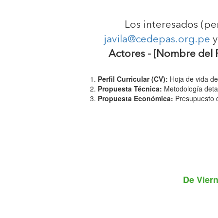
Los interesados (per
javila@cedepas.org.pe
y
Actores - [Nombre del 
Perfil Curricular (CV):
Hoja de vida del
Propuesta Técnica:
Metodología detal
Propuesta Económica:
Presupuesto de
De
Viern