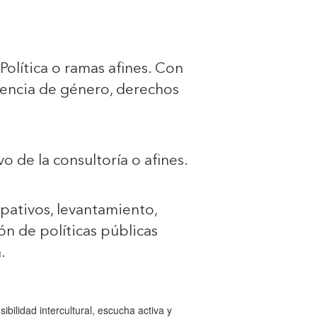
Política o ramas afines. Con
lencia de género, derechos
 de la consultoría o afines.
pativos, levantamiento,
n de políticas públicas
.
bilidad intercultural, escucha activa y