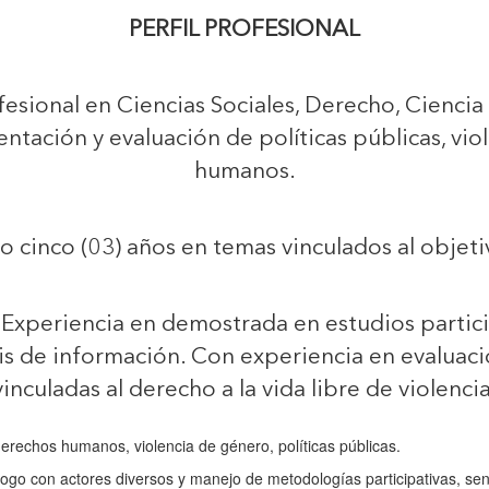
PERFIL PROFESIONAL
esional en Ciencias Sociales, Derecho, Ciencia 
tación y evaluación de políticas públicas, vio
humanos.
 cinco (03) años en temas vinculados al objetivo
:
Experiencia en demostrada en estudios partici
is de información. Con experiencia en evaluació
vinculadas al derecho a la vida libre de violencia
rechos humanos, violencia de género, políticas públicas.
ogo con actores diversos y manejo de metodologías participativas, sensi