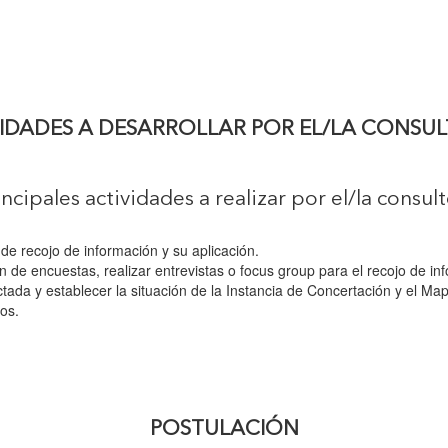
IDADES A DESARROLLAR POR EL/LA CONSU
incipales actividades a realizar por el/la consult
 de recojo de información y su aplicación.
n de encuestas, realizar entrevistas o focus group para el recojo de in
ctada y establecer la situación de la Instancia de Concertación y el Ma
os.
POSTULACIÓN