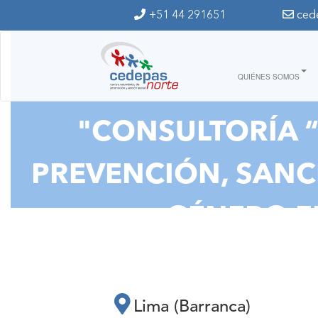
Ir al contenido principal
+51 44 291651
ced
QUIÉNES SOMOS
"CONSULTORÍA 
PREVENCIÓN, SANCI
GÉNERO E
Lima (Barranca)