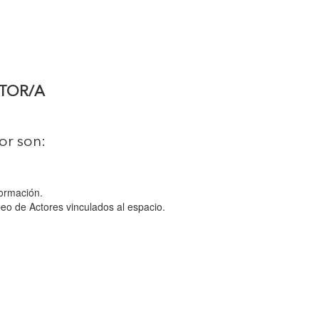
LTOR/A
or son:
formación.
peo de Actores vinculados al espacio.