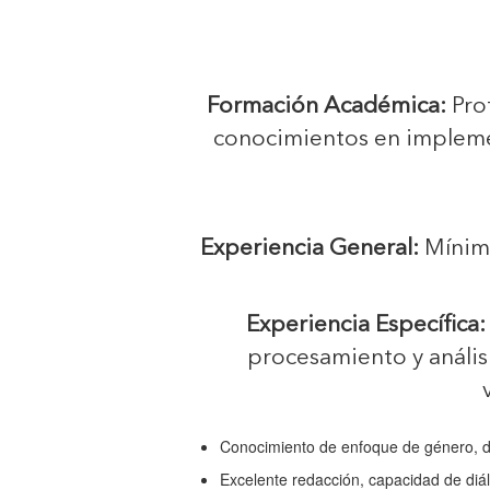
Formación Académica:
Prof
conocimientos en implemen
Experiencia General:
Mínimo
Experiencia Específica
procesamiento y anális
Conocimiento de enfoque de género, de
Excelente redacción, capacidad de diál