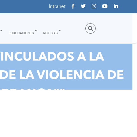
Intranet
PUBLICACIONES
NOTICIAS
INCULADOS A LA
DE LA VIOLENCIA DE
ARRANCA”"