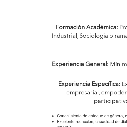
Formación Académica:
Pro
Industrial, Sociología o ra
Experiencia General:
Mínimo
Experiencia Específica:
Ex
empresarial, empoder
participativ
Conocimiento de enfoque de género,
Excelente redacción, capacidad de diál