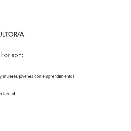
ULTOR/A
ltor son:
as y mujeres jóvenes con emprendimientos
o formal.