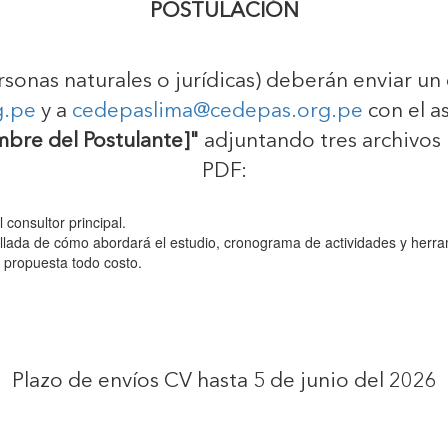
POSTULACIÓN
sonas naturales o jurídicas) deberán enviar un
g.pe
y a
cedepaslima@cedepas.org.pe
con el a
mbre del Postulante]"
adjuntando tres archivos
PDF:
 consultor principal.
lada de cómo abordará el estudio, cronograma de actividades y herra
propuesta todo costo.
Plazo de envíos CV hasta 5 de junio del 2026