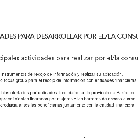
DADES PARA DESARROLLAR POR EL/LA CONS
cipales actividades para realizar por el/la consu
, instrumentos de recojo de información y realizar su aplicación.
s o focus group para el recojo de información con entidades financier
ticios ofertados por entidades financieras en la provincia de Barranca.
emprendimientos liderados por mujeres y las barreras de acceso a crédit
crediticia antes las beneficiarias juntamente con la entidad financiera.