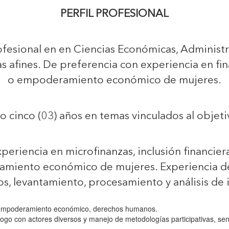
PERFIL PROFESIONAL
fesional en en Ciencias Económicas, Administra
mas afines. De preferencia con experiencia en fi
o empoderamiento económico de mujeres.
 cinco (03) años en temas vinculados al objetivo
periencia en microfinanzas, inclusión financiera
amiento económico de mujeres. Experiencia d
os, levantamiento, procesamiento y análisis de
 empoderamiento económico, derechos humanos.
ogo con actores diversos y manejo de metodologías participativas, sensi