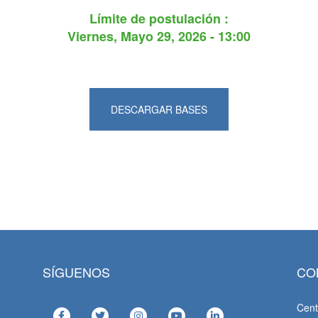
Límite de postulación :
Viernes, Mayo 29, 2026 - 13:00
DESCARGAR BASES
SÍGUENOS
CO
Cent