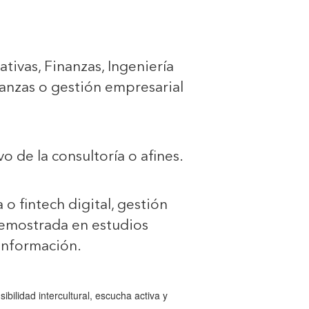
tivas, Finanzas, Ingeniería
nanzas o gestión empresarial
 de la consultoría o afines.
 o fintech digital, gestión
emostrada en estudios
 información.
bilidad intercultural, escucha activa y