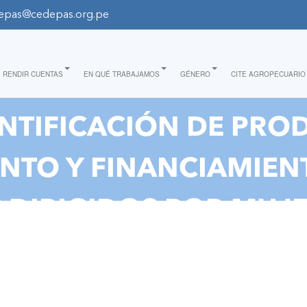
epas@cedepas.org.pe
RENDIR CUENTAS
EN QUÉ TRABAJAMOS
GÉNERO
CITE AGROPECUARIO
NTIFICACIÓN DE PRO
NTO Y FINANCIAMIE
DIRIGIDOS POR MUJE
OVINCIA DE BARRANC