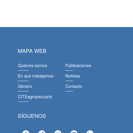
MAPA WEB
Quiénes somos
Publicaciones
En qué trabajamos
Noticias
Género
Contacto
CITEagropecuario
SÍGUENOS