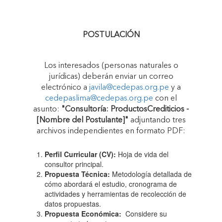
POSTULACIÓN
Los interesados (personas naturales o
jurídicas) deberán enviar un correo
electrónico a
javila@cedepas.org.pe
y a
cedepaslima@cedepas.org.pe
con el
asunto:
"Consultoría: ProductosCrediticios -
[Nombre del Postulante]"
adjuntando tres
archivos independientes en formato PDF:
Perfil Curricular (CV):
Hoja de vida del
consultor principal.
Propuesta Técnica:
Metodología detallada de
cómo abordará el estudio, cronograma de
actividades y herramientas de recolección de
datos propuestas.
Propuesta Económica:
Considere su