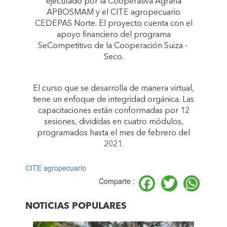
ejecutado por la Cooperativa Agraria
APBOSMAM y el CITE agropecuario
CEDEPAS Norte. El proyecto cuenta con el
apoyo financiero del programa
SeCompetitivo de la Cooperación Suiza -
Seco.
El curso que se desarrolla de manera virtual,
tiene un enfoque de integridad orgánica. Las
capacitaciones están conformadas por 12
sesiones, divididas en cuatro módulos,
programados hasta el mes de febrero del
2021.
CITE agropecuario
Facebook
Twitter
Wh
Comparte :
NOTICIAS POPULARES