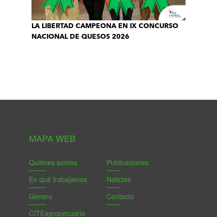
LA LIBERTAD CAMPEONA EN IX CONCURSO
NACIONAL DE QUESOS 2026
MAPA WEB
Quiénes somos
Publicaciones
En qué trabajamos
Noticias
Género
Contacto
CITEagropecuario