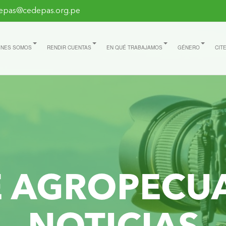
epas@cedepas.org.pe
ÉNES SOMOS
RENDIR CUENTAS
EN QUÉ TRABAJAMOS
GÉNERO
CIT
E AGROPECU