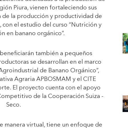
gión Piura, vienen fortaleciendo sus
 de la producción y productividad de
 con el estudio del curso “Nutrición y
ión en banano orgánico”.
 beneficiarán también a pequeños
oductoras se desarrollan en el marco
Agroindustrial de Banano Orgánico”,
rativa Agraria APBOSMAM y el CITE
te. El proyecto cuenta con el apoyo
Competitivo de la Cooperación Suiza -
Seco.
de manera virtual, tiene un enfoque de