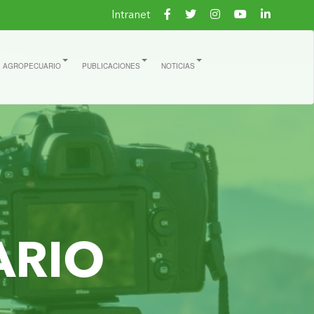
Intranet
E AGROPECUARIO
PUBLICACIONES
NOTICIAS
ARIO