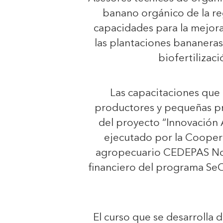
banano orgánico de la re
capacidades para la mejora
las plantaciones bananeras,
biofertilizac
Las capacitaciones que
productores y pequeñas pr
del proyecto “Innovación 
ejecutado por la Coope
agropecuario CEDEPAS Nor
financiero del programa Se
El curso que se desarrolla 