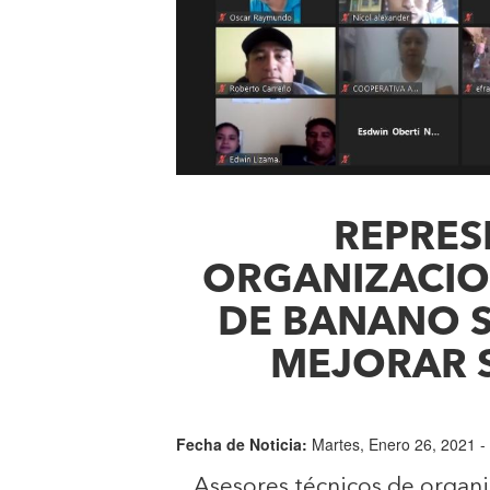
REPRES
ORGANIZACI
DE BANANO S
MEJORAR 
Fecha de Noticia:
Martes, Enero 26, 2021 -
Asesores técnicos de organi