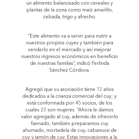
un alimento balanceado con cereales y
plantas de la zona como maíz amarillo,
cebada, trigo y afrecho.
“Este alimento va a servir para nutrir a
nuestros propios cuyes y también para
venderlo en el mercado y así mejorar
nuestros ingresos económicos en beneficio
de nuestras familias”, indicó Ferlinda
Sánchez Córdova.
Agregó que su asociación tiene 12 años
dedicados a la crianza comercial del cuy; y
está conformada por 45 socios, de los
cuales 23 son mujeres. “Ahora le damos
valor agregado al cuy, además de ofrecerlo
faenado, también preparamos cuy
ahumado, mortadela de cuy, cabanossi de
cuy y jamón de cuy. Estas innovaciones a la