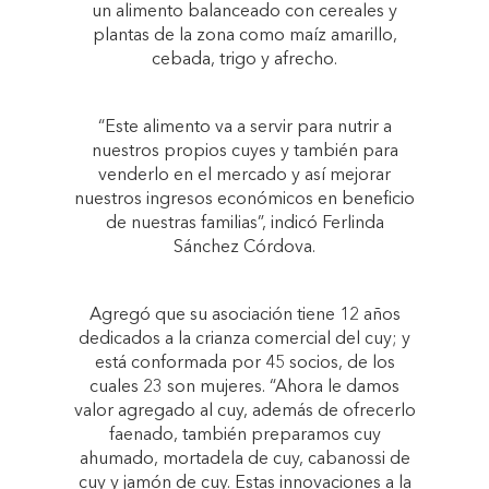
un alimento balanceado con cereales y
plantas de la zona como maíz amarillo,
cebada, trigo y afrecho.
“Este alimento va a servir para nutrir a
nuestros propios cuyes y también para
venderlo en el mercado y así mejorar
nuestros ingresos económicos en beneficio
de nuestras familias”, indicó Ferlinda
Sánchez Córdova.
Agregó que su asociación tiene 12 años
dedicados a la crianza comercial del cuy; y
está conformada por 45 socios, de los
cuales 23 son mujeres. “Ahora le damos
valor agregado al cuy, además de ofrecerlo
faenado, también preparamos cuy
ahumado, mortadela de cuy, cabanossi de
cuy y jamón de cuy. Estas innovaciones a la