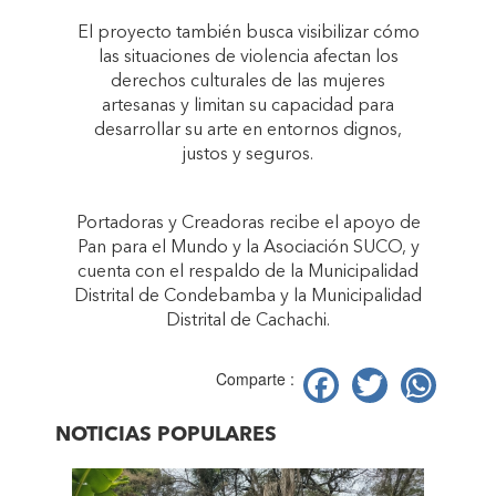
El proyecto también busca visibilizar cómo
las situaciones de violencia afectan los
derechos culturales de las mujeres
artesanas y limitan su capacidad para
desarrollar su arte en entornos dignos,
justos y seguros.
Portadoras y Creadoras recibe el apoyo de
Pan para el Mundo y la Asociación SUCO, y
cuenta con el respaldo de la Municipalidad
Distrital de Condebamba y la Municipalidad
Distrital de Cachachi.
Facebook
Twitter
Wh
Comparte :
NOTICIAS POPULARES