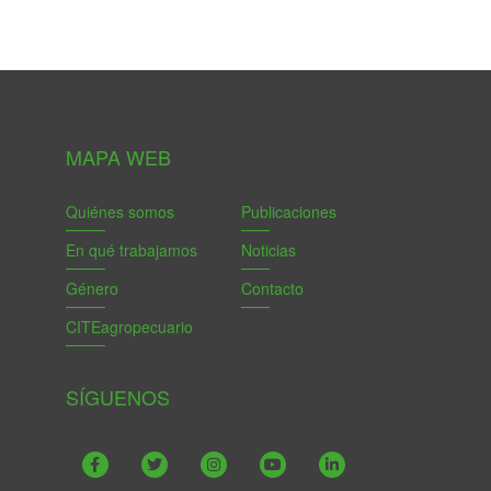
MAPA WEB
Quiénes somos
Publicaciones
En qué trabajamos
Noticias
Género
Contacto
CITEagropecuario
SÍGUENOS