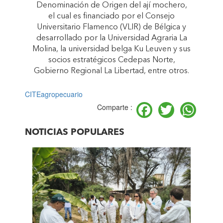
Denominación de Origen del ají mochero,
el cual es financiado por el Consejo
Universitario Flamenco (VLIR) de Bélgica y
desarrollado por la Universidad Agraria La
Molina, la universidad belga Ku Leuven y sus
socios estratégicos Cedepas Norte,
Gobierno Regional La Libertad, entre otros.
CITEagropecuario
Facebook
Twitter
Wh
Comparte :
NOTICIAS POPULARES