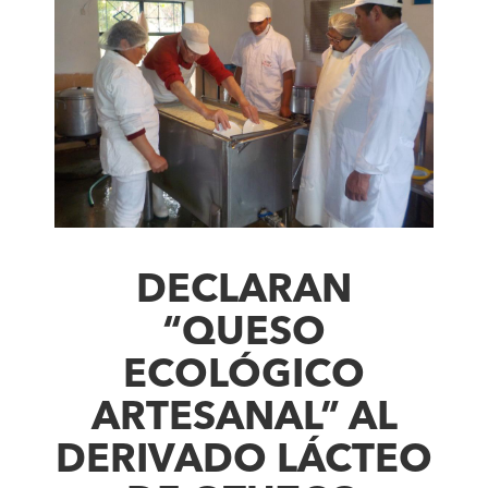
DECLARAN
“QUESO
ECOLÓGICO
ARTESANAL” AL
DERIVADO LÁCTEO