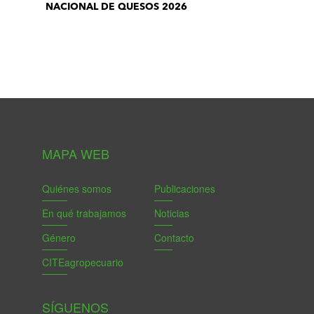
NACIONAL DE QUESOS 2026
MAPA WEB
Quiénes somos
Publicaciones
En qué trabajamos
Noticias
Género
Contacto
CITEagropecuario
SÍGUENOS