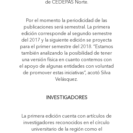
de CEDEPAS Norte.
Por el momento la periodicidad de las
publicaciones será semestral. La primera
edición corresponde al segundo semestre
del 2017 y la siguiente edición se proyecta
para el primer semestre del 2018. “Estamos
también analizando la posibilidad de tener
una versión física en cuanto contemos con
el apoyo de algunas entidades con voluntad
de promover estas iniciativas”, acotó Silva
Velásquez.
INVESTIGADORES
La primera edición cuenta con artículos de
investigadores reconocidos en el círculo
universitario de la región como el