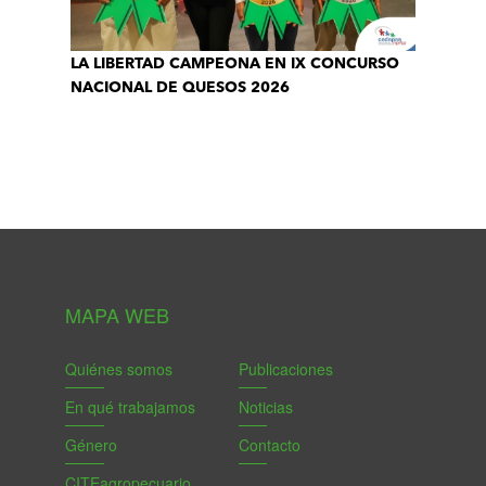
LA LIBERTAD CAMPEONA EN IX CONCURSO
NACIONAL DE QUESOS 2026
MAPA WEB
Quiénes somos
Publicaciones
En qué trabajamos
Noticias
Género
Contacto
CITEagropecuario