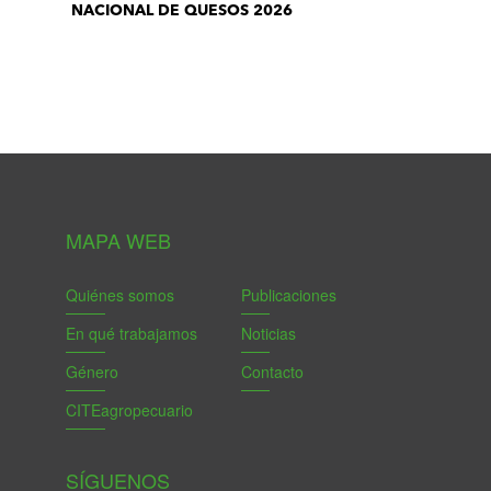
NACIONAL DE QUESOS 2026
MAPA WEB
Quiénes somos
Publicaciones
En qué trabajamos
Noticias
Género
Contacto
CITEagropecuario
SÍGUENOS