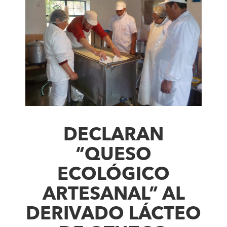
DECLARAN
“QUESO
ECOLÓGICO
ARTESANAL” AL
DERIVADO LÁCTEO