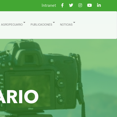
Intranet
E AGROPECUARIO
PUBLICACIONES
NOTICIAS
ARIO