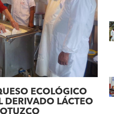
QUESO ECOLÓGICO
L DERIVADO LÁCTEO
 OTUZCO