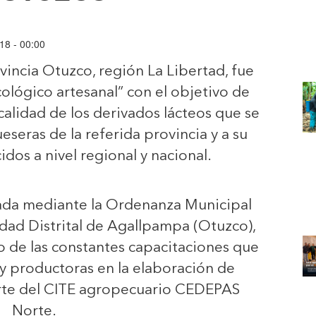
18 - 00:00
ovincia Otuzco, región La Libertad, fue
lógico artesanal” con el objetivo de
alidad de los derivados lácteos que se
eseras de la referida provincia y a su
dos a nivel regional y nacional.
bada mediante la Ordenanza Municipal
dad Distrital de Agallpampa (Otuzco),
co de las constantes capacitaciones que
y productoras en la elaboración de
arte del CITE agropecuario CEDEPAS
Norte.