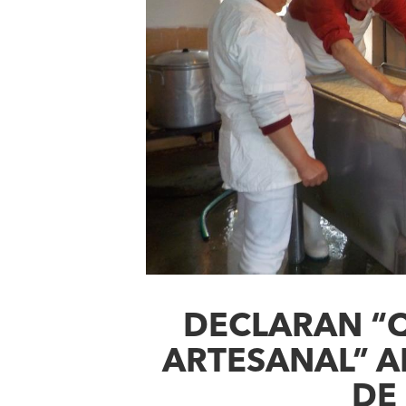
DECLARAN “
ARTESANAL” A
DE