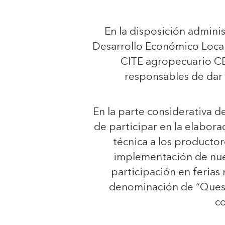
En la disposición adminis
Desarrollo Económico Local
CITE agropecuario C
responsables de dar 
En la parte considerativa d
de participar en la elaborac
técnica a los producto
implementación de nuev
participación en ferias 
denominación de “Queso 
c