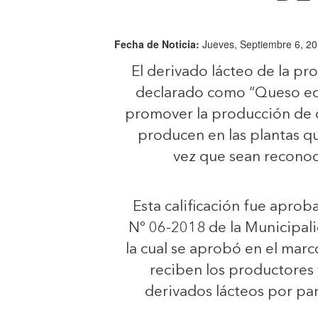
Fecha de Noticia:
Jueves, Septiembre 6, 20
El derivado lácteo de la pr
declarado como “Queso eco
promover la producción de c
producen en las plantas qu
vez que sean reconoci
Esta calificación fue apro
Nº 06-2018 de la Municipali
la cual se aprobó en el mar
reciben los productores 
derivados lácteos por p