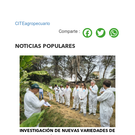
CITEagropecuario
Facebook
Twitter
Wh
Comparte :
NOTICIAS POPULARES
INVESTIGACIÓN DE NUEVAS VARIEDADES DE