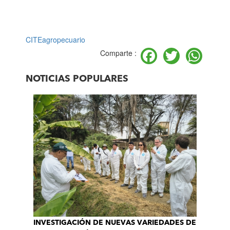
CITEagropecuario
Facebook
Twitter
Wh
Comparte :
NOTICIAS POPULARES
INVESTIGACIÓN DE NUEVAS VARIEDADES DE