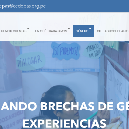
epas@cedepas.org.pe
RENDIR CUENTAS
EN QUÉ TRABAJAMOS
GÉNERO
CITE AGROPECUARIO
RANDO BRECHAS DE G
EXPERIENCIAS