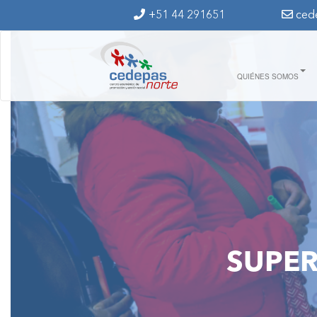
Ir al contenido principal
+51 44 291651
ced
QUIÉNES SOMOS
SUPE