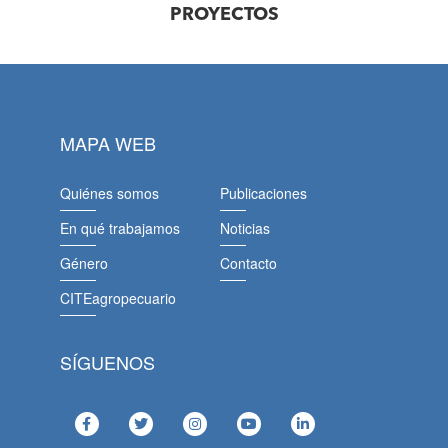
PROYECTOS
MAPA WEB
Quiénes somos
Publicaciones
En qué trabajamos
Noticias
Género
Contacto
CITEagropecuario
SÍGUENOS