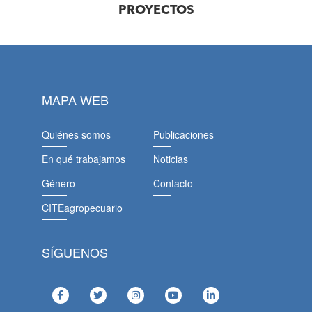
PROYECTOS
MAPA WEB
Quiénes somos
Publicaciones
En qué trabajamos
Noticias
Género
Contacto
CITEagropecuario
SÍGUENOS