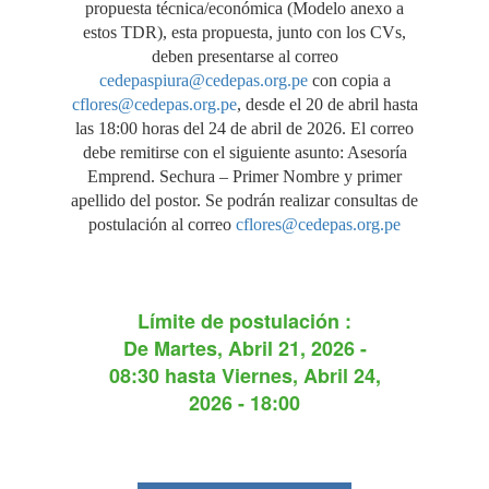
propuesta técnica/económica (Modelo anexo a
estos TDR), esta propuesta, junto con los CVs,
deben presentarse al correo
cedepaspiura@cedepas.org.pe
con copia a
cflores@cedepas.org.pe
, desde el 20 de abril hasta
las 18:00 horas del 24 de abril de 2026. El correo
debe remitirse con el siguiente asunto: Asesoría
Emprend. Sechura – Primer Nombre y primer
apellido del postor. Se podrán realizar consultas de
postulación al correo
cflores@cedepas.org.pe
Límite de postulación :
De
Martes, Abril 21, 2026 -
08:30
hasta
Viernes, Abril 24,
2026 - 18:00