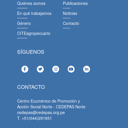
Quiénes somos
Publicaciones
En qué trabajamos
Noticias
Género
Contacto
CITEagropecuario
SÍGUENOS
CONTACTO
Centro Ecuménico de Promoción y
Acción Social Norte - CEDEPAS Norte
cedepas@cedepas.org.pe
T. +51(044)291651