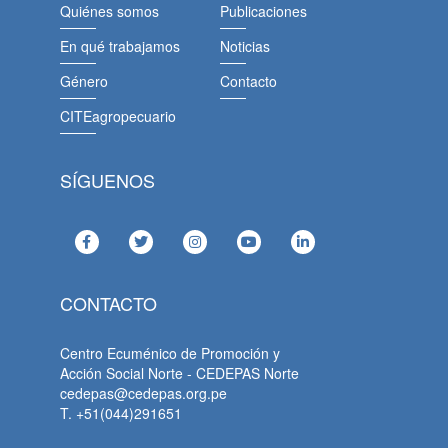
Quiénes somos
Publicaciones
En qué trabajamos
Noticias
Género
Contacto
CITEagropecuario
SÍGUENOS
CONTACTO
Centro Ecuménico de Promoción y
Acción Social Norte - CEDEPAS Norte
cedepas@cedepas.org.pe
T. +51(044)291651