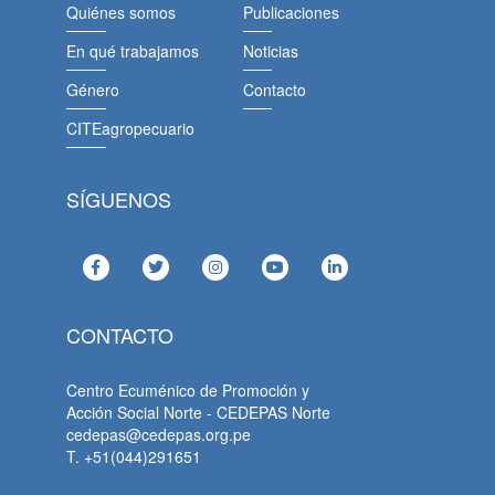
Quiénes somos
Publicaciones
En qué trabajamos
Noticias
Género
Contacto
CITEagropecuario
SÍGUENOS
CONTACTO
Centro Ecuménico de Promoción y
Acción Social Norte - CEDEPAS Norte
cedepas@cedepas.org.pe
T. +51(044)291651