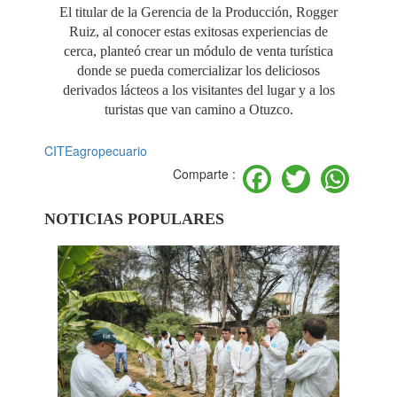
El titular de la Gerencia de la Producción, Rogger
Ruiz, al conocer estas exitosas experiencias de
cerca, planteó crear un módulo de venta turística
donde se pueda comercializar los deliciosos
derivados lácteos a los visitantes del lugar y a los
turistas que van camino a Otuzco.
CITEagropecuario
Facebook
Twitter
Wh
Comparte :
NOTICIAS POPULARES