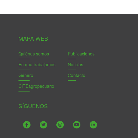
MAPA WEB
Quiénes somos
Publicaciones
En qué trabajamos
Noticias
Género
Contacto
CITEagropecuario
SÍGUENOS