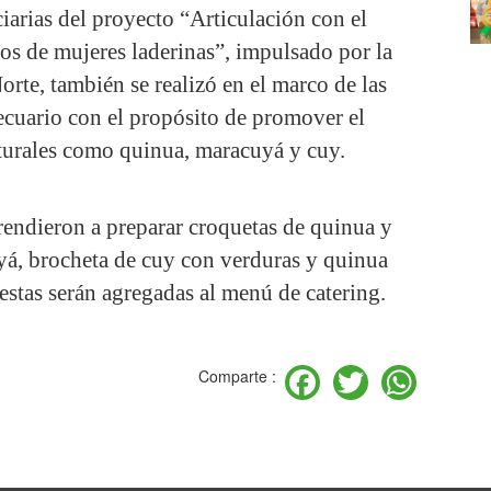
ciarias del proyecto “Articulación con el
s de mujeres laderinas”, impulsado por la
, también se realizó en el marco de las
ecuario con el propósito de promover el
urales como quinua, maracuyá y cuy.
aprendieron a preparar croquetas de quinua y
yá, brocheta de cuy con verduras y quinua
estas serán agregadas al menú de catering.
Facebook
Twitter
Wha
Comparte :