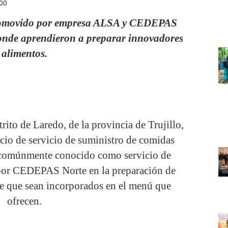
:00
 promovido por empresa ALSA y CEDEPAS
donde aprendieron a preparar innovadores
alimentos.
ito de Laredo, de la provincia de Trujillo,
cio de servicio de suministro de comidas
, comúnmente conocido como servicio de
s por CEDEPAS Norte en la preparación de
 de que sean incorporados en el menú que
ofrecen.