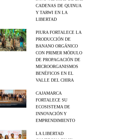
CADENAS DE QUINUA
Y TARWI EN LA
LIBERTAD
PIURA FORTALECE LA
PRODUCCIÓN DE
BANANO ORGÁNICO
CON PRIMER MÓDULO
DE PROPAGACIÓN DE
MICROORGANISMOS
BENÉFICOS EN EL
VALLE DEL CHIRA
CAJAMARCA
FORTALECE SU
ECOSISTEMA DE
INNOVACIÓN Y
EMPRENDIMIENTO
LA LIBERTAD