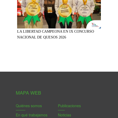
LA LIBERTAD CAMPEONA EN IX CONCURSO
NACIONAL DE QUESOS 2026
MAPA WEB
Quiénes somos
Publicaciones
En qué trabajamos
Noticias