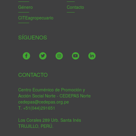
Género
Contacto
CITEagropecuario
SÍGUENOS
CONTACTO
Centro Ecuménico de Promoción y
Acción Social Norte - CEDEPAS Norte
cedepas@cedepas.org.pe
T. +51(044)291651
Los Corales 289 Urb. Santa Inés
TRUJILLO, PERÚ.