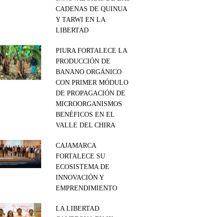
CADENAS DE QUINUA
Y TARWI EN LA
LIBERTAD
PIURA FORTALECE LA
PRODUCCIÓN DE
BANANO ORGÁNICO
CON PRIMER MÓDULO
DE PROPAGACIÓN DE
MICROORGANISMOS
BENÉFICOS EN EL
VALLE DEL CHIRA
CAJAMARCA
FORTALECE SU
ECOSISTEMA DE
INNOVACIÓN Y
EMPRENDIMIENTO
LA LIBERTAD