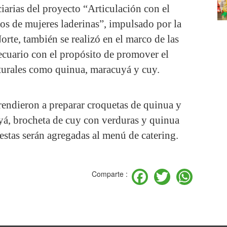
ciarias del proyecto “Articulación con el
s de mujeres laderinas”, impulsado por la
, también se realizó en el marco de las
ecuario con el propósito de promover el
urales como quinua, maracuyá y cuy.
aprendieron a preparar croquetas de quinua y
yá, brocheta de cuy con verduras y quinua
estas serán agregadas al menú de catering.
Facebook
Twitter
Wha
Comparte :