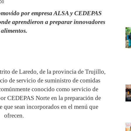
:00
 promovido por empresa ALSA y CEDEPAS
donde aprendieron a preparar innovadores
alimentos.
ito de Laredo, de la provincia de Trujillo,
cio de servicio de suministro de comidas
, comúnmente conocido como servicio de
s por CEDEPAS Norte en la preparación de
 de que sean incorporados en el menú que
ofrecen.