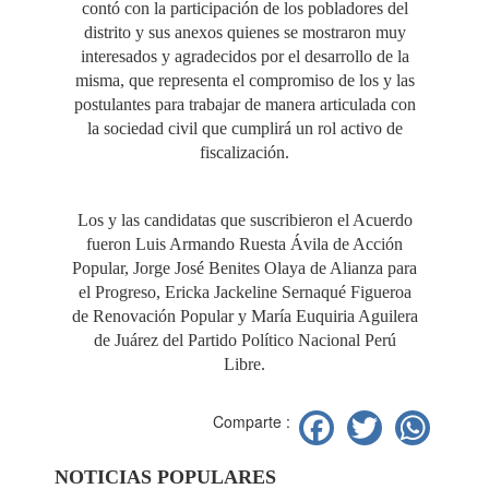
contó con la participación de los pobladores del
distrito y sus anexos quienes se mostraron muy
interesados y agradecidos por el desarrollo de la
misma, que representa el compromiso de los y las
postulantes para trabajar de manera articulada con
la sociedad civil que cumplirá un rol activo de
fiscalización.
Los y las candidatas que suscribieron el Acuerdo
fueron Luis Armando Ruesta Ávila de Acción
Popular, Jorge José Benites Olaya de Alianza para
el Progreso, Ericka Jackeline Sernaqué Figueroa
de Renovación Popular y María Euquiria Aguilera
de Juárez del Partido Político Nacional Perú
Libre.
Facebook
Twitter
Wh
Comparte :
NOTICIAS POPULARES