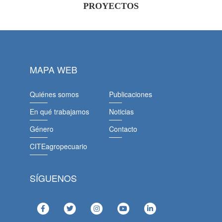
PROYECTOS
MAPA WEB
Quiénes somos
Publicaciones
En qué trabajamos
Noticias
Género
Contacto
CITEagropecuario
SÍGUENOS