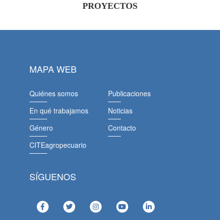
PROYECTOS
MAPA WEB
Quiénes somos
Publicaciones
En qué trabajamos
Noticias
Género
Contacto
CITEagropecuario
SÍGUENOS