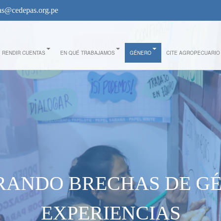
s@cedepas.org.pe
RENDIR CUENTAS
EN QUÉ TRABAJAMOS
GÉNERO
CITE AGROPECUARIO
RANDO BRECHAS DE G
EXPERIENCIAS