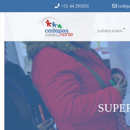
Ir al contenido principal
+51 44 291651
cedepa
QUIÉNES SOMOS
SUPE