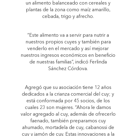
un alimento balanceado con cereales y
plantas de la zona como maíz amarillo,
cebada, trigo y afrecho.
“Este alimento va a servir para nutrir a
nuestros propios cuyes y también para
venderlo en el mercado y así mejorar
nuestros ingresos económicos en beneficio
de nuestras familias”, indicó Ferlinda
Sánchez Córdova.
Agregó que su asociación tiene 12 años
dedicados a la crianza comercial del cuy; y
está conformada por 45 socios, de los
cuales 23 son mujeres. “Ahora le damos
valor agregado al cuy, además de ofrecerlo
faenado, también preparamos cuy
ahumado, mortadela de cuy, cabanossi de
cuy y jamón de cuy. Estas innovaciones a la