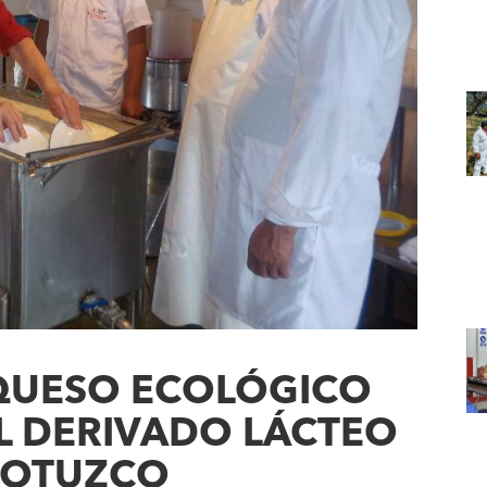
QUESO ECOLÓGICO
L DERIVADO LÁCTEO
 OTUZCO