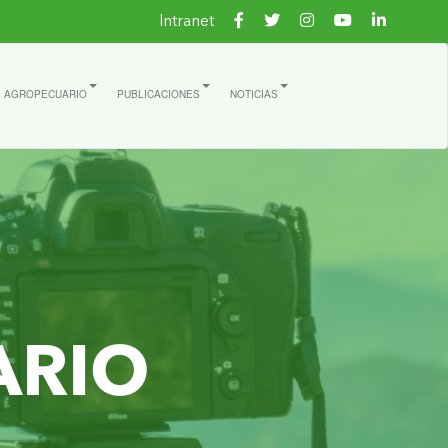
Intranet
E AGROPECUARIO
PUBLICACIONES
NOTICIAS
ARIO