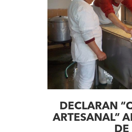
DECLARAN “
ARTESANAL” A
DE