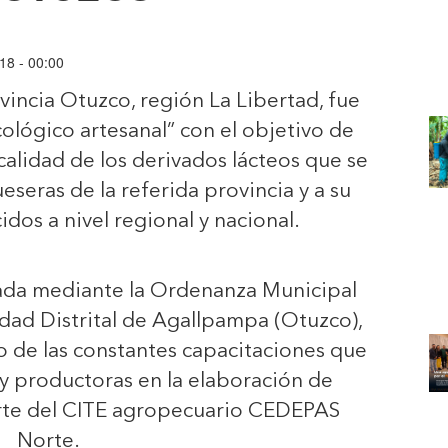
18 - 00:00
ovincia Otuzco, región La Libertad, fue
lógico artesanal” con el objetivo de
alidad de los derivados lácteos que se
eseras de la referida provincia y a su
dos a nivel regional y nacional.
bada mediante la Ordenanza Municipal
dad Distrital de Agallpampa (Otuzco),
co de las constantes capacitaciones que
y productoras en la elaboración de
arte del CITE agropecuario CEDEPAS
Norte.