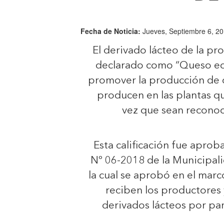
Fecha de Noticia:
Jueves, Septiembre 6, 20
El derivado lácteo de la pr
declarado como “Queso eco
promover la producción de c
producen en las plantas qu
vez que sean reconoci
Esta calificación fue apro
Nº 06-2018 de la Municipali
la cual se aprobó en el mar
reciben los productores 
derivados lácteos por p