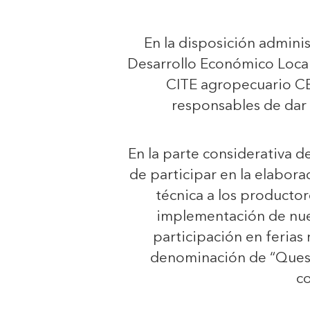
En la disposición adminis
Desarrollo Económico Local
CITE agropecuario C
responsables de dar 
En la parte considerativa d
de participar en la elaborac
técnica a los producto
implementación de nuev
participación en ferias 
denominación de “Queso 
c