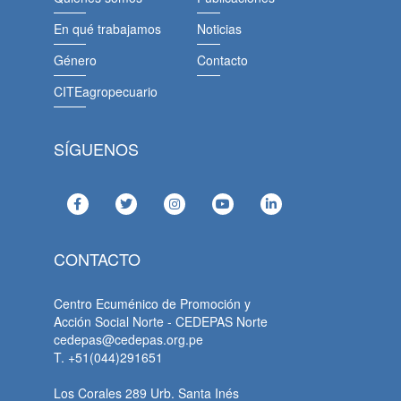
En qué trabajamos
Noticias
Género
Contacto
CITEagropecuario
SÍGUENOS
CONTACTO
Centro Ecuménico de Promoción y
Acción Social Norte - CEDEPAS Norte
cedepas@cedepas.org.pe
T. +51(044)291651
Los Corales 289 Urb. Santa Inés