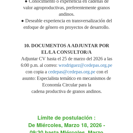
● Conocimiento o experiencia en cadenas de
valor agroproductivas, preferentemente granos
andinos.
● Deseable experiencia en transversalización del
enfoque de género en proyectos de desarrollo.
10. DOCUMENTOS A ADJUNTAR POR
EL/LA CONSULTOR/A
Adjuntar CV hasta el 25 de marzo del 2026 a las
6:00 p.m. al correo:
wrodriguez@cedepas.org.pe
con copia a
cedepas@cedepas.org.pe
con el
asunto: Especialista temático en mecanismos de
Economía Circular para la
cadena productiva de granos andinos.
Límite de postulación :
De
Miércoles, Marzo 18, 2026 -
09:30
hasta
Miércoles, Marzo