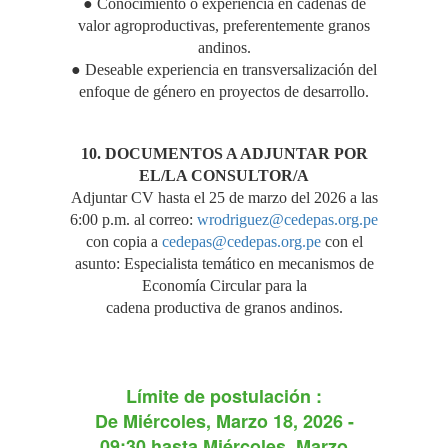
● Conocimiento o experiencia en cadenas de
valor agroproductivas, preferentemente granos
andinos.
● Deseable experiencia en transversalización del
enfoque de género en proyectos de desarrollo.
10. DOCUMENTOS A ADJUNTAR POR
EL/LA CONSULTOR/A
Adjuntar CV hasta el 25 de marzo del 2026 a las
6:00 p.m. al correo:
wrodriguez@cedepas.org.pe
con copia a
cedepas@cedepas.org.pe
con el
asunto: Especialista temático en mecanismos de
Economía Circular para la
cadena productiva de granos andinos.
Límite de postulación :
De
Miércoles, Marzo 18, 2026 -
09:30
hasta
Miércoles, Marzo