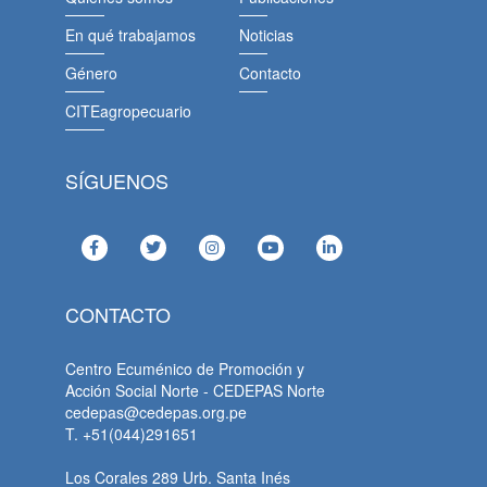
En qué trabajamos
Noticias
Género
Contacto
CITEagropecuario
SÍGUENOS
CONTACTO
Centro Ecuménico de Promoción y
Acción Social Norte - CEDEPAS Norte
cedepas@cedepas.org.pe
T. +51(044)291651
Los Corales 289 Urb. Santa Inés