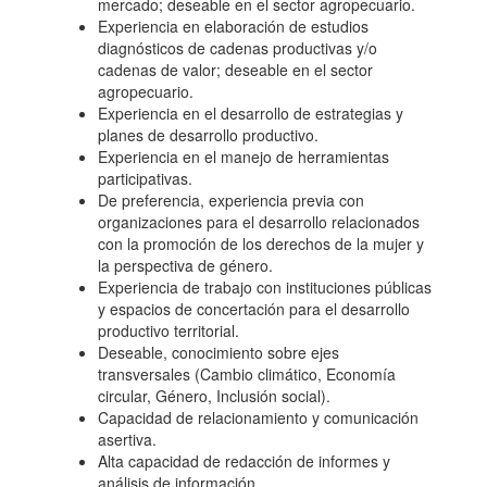
mercado; deseable en el sector agropecuario.
Experiencia en elaboración de estudios
DE GRANOS
diagnósticos de cadenas productivas y/o
cadenas de valor; deseable en el sector
agropecuario.
ANDINOS DE LA
Experiencia en el desarrollo de estrategias y
planes de desarrollo productivo.
Experiencia en el manejo de herramientas
PROVINCIA DE
participativas.
De preferencia, experiencia previa con
organizaciones para el desarrollo relacionados
JULCÁN"
con la promoción de los derechos de la mujer y
la perspectiva de género.
Experiencia de trabajo con instituciones públicas
y espacios de concertación para el desarrollo
productivo territorial.
Deseable, conocimiento sobre ejes
transversales (Cambio climático, Economía
circular, Género, Inclusión social).
Capacidad de relacionamiento y comunicación
asertiva.
Alta capacidad de redacción de informes y
análisis de información.