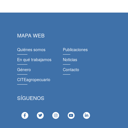
MAPA WEB
Quiénes somos
Publicaciones
En qué trabajamos
Noticias
Género
Contacto
CITEagropecuario
SÍGUENOS