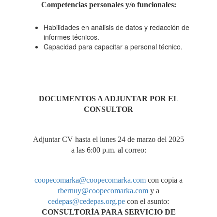
Competencias personales y/o funcionales
:
HARINA DE TARWI)"
Habilidades en análisis de datos y redacción de
informes técnicos.
Capacidad para capacitar a personal técnico.
DOCUMENTOS A ADJUNTAR POR EL
CONSULTOR
Adjuntar CV hasta el lunes 24 de marzo del 2025
a las 6:00 p.m. al correo:
coopecomarka@coopecomarka.com
con copia a
rbernuy@coopecomarka.com
y a
cedepas@cedepas.org.pe
con el asunto:
CONSULTORÍA PARA SERVICIO DE