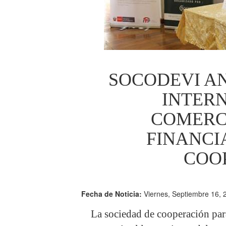
SOCODEVI A
INTER
COMERC
FINANCI
COO
Fecha de Noticia:
Viernes, Septiembre 16, 
La sociedad de cooperación par