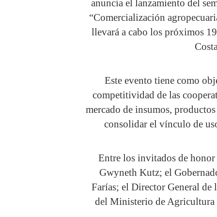
anuncia el lanzamiento del se
“Comercialización agropecuari
llevará a cabo los próximos 1
Costa
Este evento tiene como obje
competitividad de las coopera
mercado de insumos, productos y
consolidar el vínculo de us
Entre los invitados de hono
Gwyneth Kutz; el Gobernador
Farías; el Director General de
del Ministerio de Agricultu