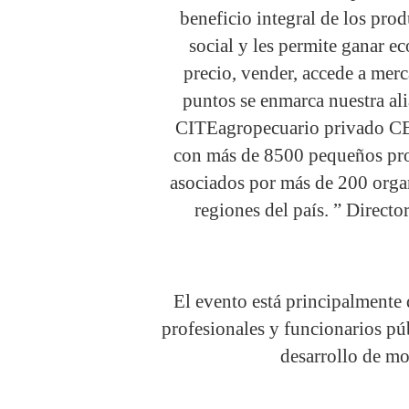
beneficio integral de los pro
social y les permite ganar 
precio, vender, accede a merc
puntos se enmarca nuestra al
CITEagropecuario privado CED
con más de 8500 pequeños pro
asociados por más de 200 orga
regiones del país. ” Direc
El evento está principalmente d
profesionales y funcionarios pú
desarrollo de mo