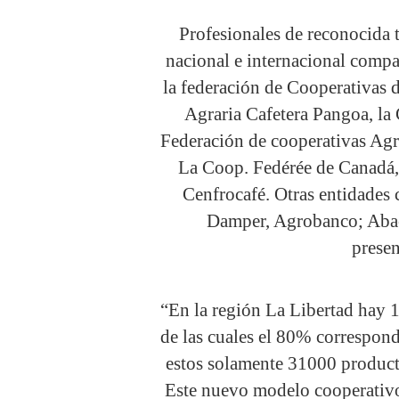
Profesionales de reconocida 
nacional e internacional compar
la federación de Cooperativas
Agraria Cafetera Pangoa, l
Federación de cooperativas Ag
La Coop. Fedérée de Can
Cenfrocafé. Otras entidad
Damper, Agrobanco; Aba
prese
“En la región La Libertad hay 
de las cuales el 80% correspon
estos solamente 31000 product
Este nuevo modelo cooperativo