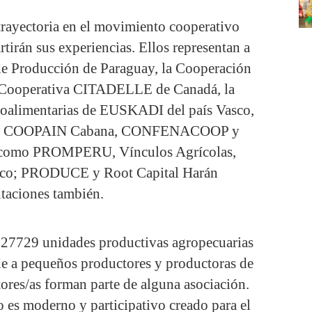
trayectoria en el movimiento cooperativo
tirán sus experiencias. Ellos representan a
 de Producción de Paraguay, la Cooperación
a Cooperativa CITADELLE de Canadá, la
roalimentarias de EUSKADI del país Vasco,
adá, COOPAIN Cabana, CONFENACOOP y
es como PROMPERU, Vínculos Agrícolas,
co; PRODUCE y Root Capital Harán
ntaciones también.
127729 unidades productivas agropecuarias
de a pequeños productores y productoras de
ores/as forman parte de alguna asociación.
 es moderno y participativo creado para el