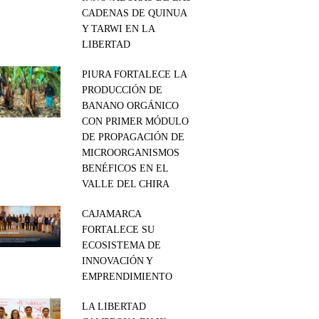
CADENAS DE QUINUA
Y TARWI EN LA
LIBERTAD
PIURA FORTALECE LA
PRODUCCIÓN DE
BANANO ORGÁNICO
CON PRIMER MÓDULO
DE PROPAGACIÓN DE
MICROORGANISMOS
BENÉFICOS EN EL
VALLE DEL CHIRA
CAJAMARCA
FORTALECE SU
ECOSISTEMA DE
INNOVACIÓN Y
EMPRENDIMIENTO
LA LIBERTAD