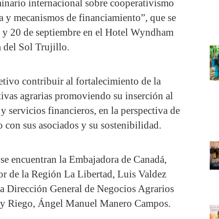
minario internacional sobre cooperativismo
a y mecanismos de financiamiento”, que se
9 y 20 de septiembre en el Hotel Wyndham
 del Sol Trujillo.
tivo contribuir al fortalecimiento de la
tivas agrarias promoviendo su inserción al
 servicios financieros, en la perspectiva de
o con sus asociados y su sostenibilidad.
r se encuentran la Embajadora de Canadá,
 de la Región La Libertad, Luis Valdez
 la Dirección General de Negocios Agrarios
ra y Riego, Ángel Manuel Manero Campos.