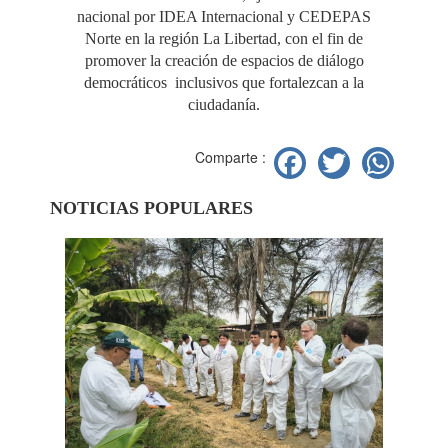
nacional por IDEA Internacional y CEDEPAS
Norte en la región La Libertad, con el fin de
promover la creación de espacios de diálogo
democráticos inclusivos que fortalezcan a la
ciudadanía.
Facebook
Twitter
Wh
Comparte :
NOTICIAS POPULARES