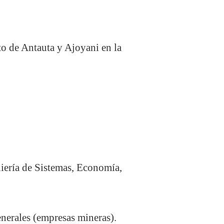
to de Antauta y Ajoyani en la
eniería de Sistemas, Economía,
nerales (empresas mineras).