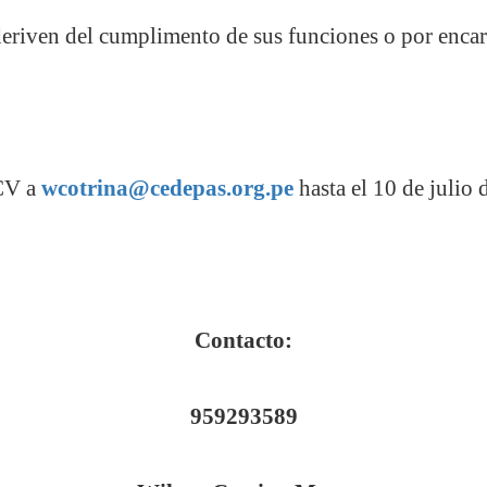
 deriven del cumplimento de sus funciones o por enca
CV a
wcotrina@cedepas.org.pe
hasta el 10 de julio 
Contacto:
959293589