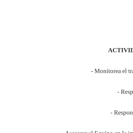
ACTIVI
- Monitorea el t
- Resp
- Respon