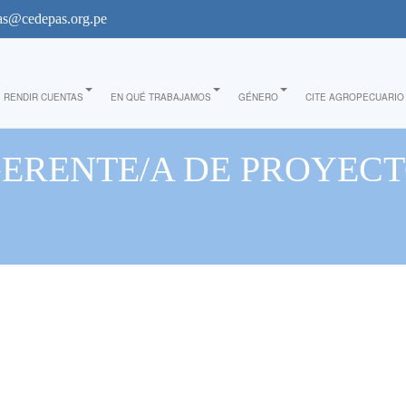
s@cedepas.org.pe
RENDIR CUENTAS
EN QUÉ TRABAJAMOS
GÉNERO
CITE AGROPECUARIO
GERENTE/A DE PROYECT