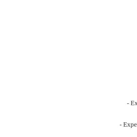
- E
- Expe