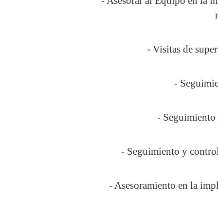
- Asesorar al Equipo en la i
- Visitas de supe
- Seguimie
- Seguimiento 
- Seguimiento y contro
- Asesoramiento en la imp