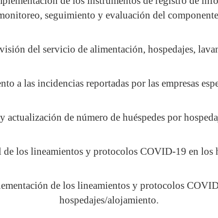
mplementación de los instrumentos de registro de inf
monitoreo, seguimiento y evaluación del componente
rvisión del servicio de alimentación, hospedajes, lava
nto a las incidencias reportadas por las empresas espe
y actualización de número de huéspedes por hospeda
l de los lineamientos y protocolos COVID-19 en los 
lementación de los lineamientos y protocolos COVID
hospedajes/alojamiento.