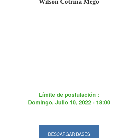
Wilson Cotrina Mego
Límite de postulación :
Domingo, Julio 10, 2022 - 18:00
DESCARGAR BASES