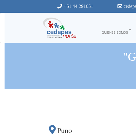
Ir al contenido principal
+51 44 291651
cedepa
QUIÉNES SOMOS
"
Puno