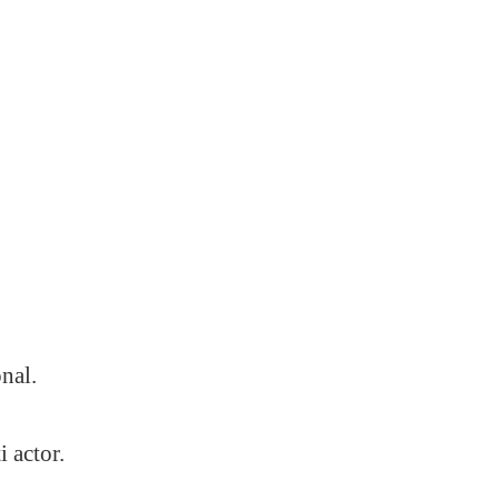
nal.
 actor.