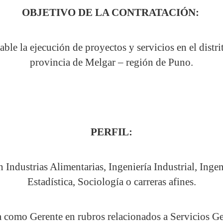
OBJETIVO DE LA CONTRATACIÓN:
ble la ejecución de proyectos y servicios en el distri
provincia de Melgar – región de Puno.
PERFIL:
n Industrias Alimentarias, Ingeniería Industrial, Ing
Estadística, Sociología o carreras afines.
a como Gerente en rubros relacionados a Servicios Ge