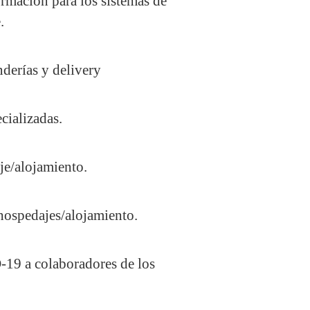
ormación para los sistemas de
.
nderías y delivery
cializadas.
je/alojamiento.
hospedajes/alojamiento.
-19 a colaboradores de los