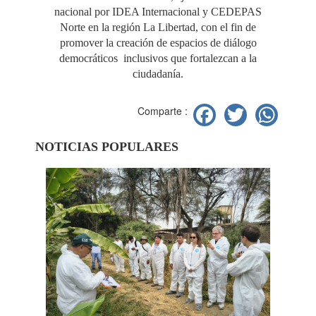
nacional por IDEA Internacional y CEDEPAS
Norte en la región La Libertad, con el fin de
promover la creación de espacios de diálogo
democráticos inclusivos que fortalezcan a la
ciudadanía.
Facebook
Twitter
Wh
Comparte :
NOTICIAS POPULARES