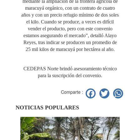
mediante la ampliación de la frontera agrícola de
maracuyá orgánico, con un contrato de cuatro
años y con un precio refugio mínimo de dos soles
el kilo. Cuando se produce, a veces es difícil
vender el producto, pero con este convenio
estamos asegurando el mercado”, detalló Alayo
Reyes, tras indicar se producen un promedio de
25 mil kilos de maracuyá por hectárea al año.
CEDEPAS Norte brindó asesoramiento técnico
para la suscripción del convenio.
Facebook
Twitter
Wh
Comparte :
NOTICIAS POPULARES