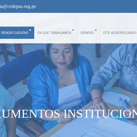
s@cedepas.org.pe
RENDIR CUENTAS
EN QUÉ TRABAJAMOS
GÉNERO
CITE AGROPECUARIO
RUMENTOS INSTITUCIO