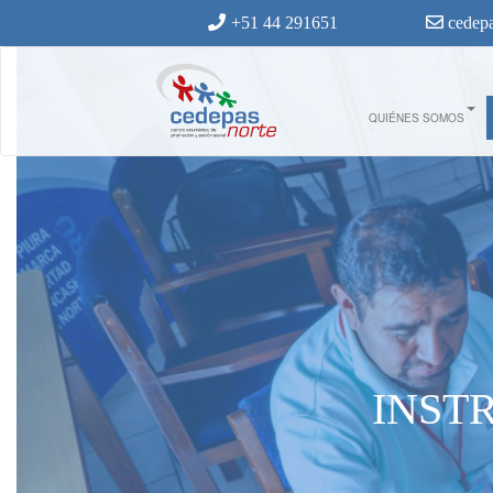
Ir al contenido principal
+51 44 291651
cedepa
QUIÉNES SOMOS
INST