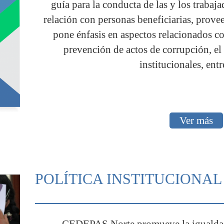
guía para la conducta de las y los trabaja
relación con personas beneficiarias, provee
pone énfasis en aspectos relacionados con
prevención de actos de corrupción, el
institucionales, entr
Ver más
POLÍTICA INSTITUCIONA
CEDEPAS Norte promueve la igualdad