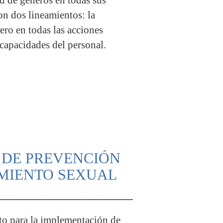
on dos lineamientos: la
ero en todas las acciones
 capacidades del personal.
L DE PREVENCIÓN
AMIENTO SEXUAL
 para la implementación de