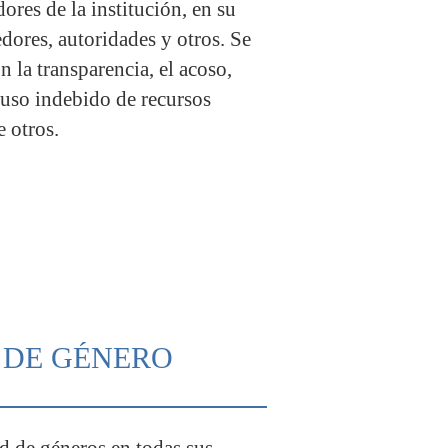
dores de la institución, en su
dores, autoridades y otros. Se
 la transparencia, el acoso,
 uso indebido de recursos
e otros.
L DE GÉNERO
 de géneros en todas sus