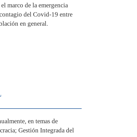
n el marco de la emergencia
l contagio del Covid-19 entre
blación en general.
L
nualmente, en temas de
racia; Gestión Integrada del