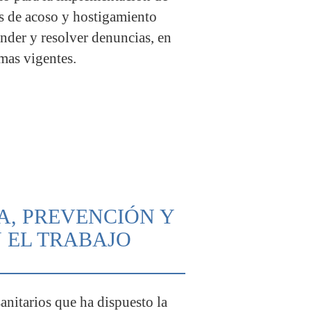
 de acoso y hostigamiento
nder y resolver denuncias, en
mas vigentes.
A, PREVENCIÓN Y
N EL TRABAJO
anitarios que ha dispuesto la