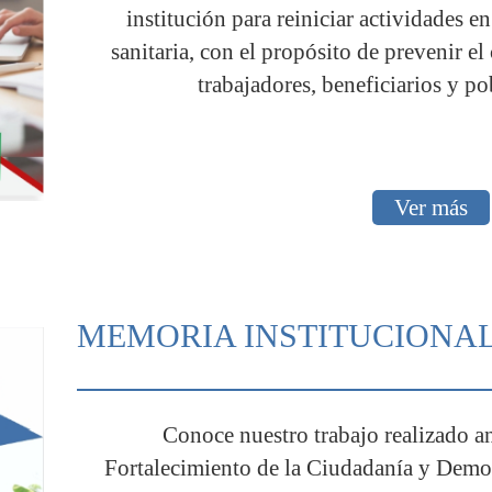
institución para reiniciar actividades e
sanitaria, con el propósito de prevenir e
trabajadores, beneficiarios y po
Ver más
MEMORIA INSTITUCIONA
Conoce nuestro trabajo realizado a
Fortalecimiento de la Ciudadanía y Democ