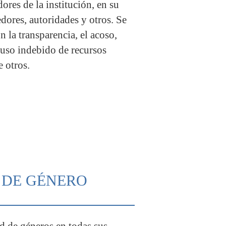
dores de la institución, en su
dores, autoridades y otros. Se
 la transparencia, el acoso,
 uso indebido de recursos
e otros.
L DE GÉNERO
 de géneros en todas sus