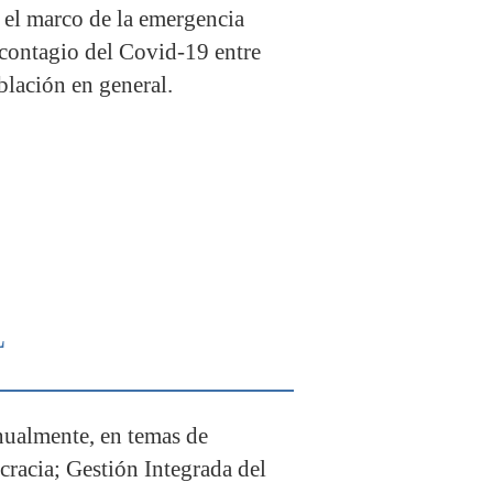
n el marco de la emergencia
l contagio del Covid-19 entre
blación en general.
L
nualmente, en temas de
racia; Gestión Integrada del