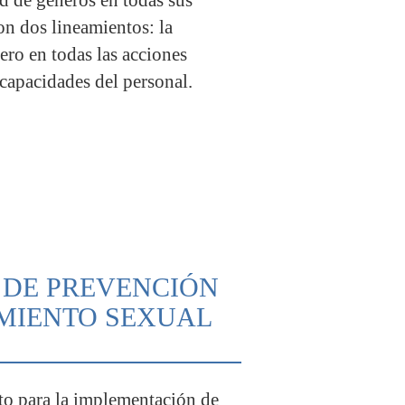
on dos lineamientos: la
ero en todas las acciones
 capacidades del personal.
L DE PREVENCIÓN
AMIENTO SEXUAL
 para la implementación de