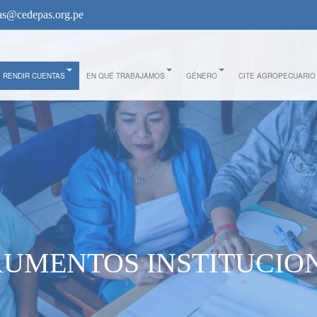
s@cedepas.org.pe
RENDIR CUENTAS
EN QUÉ TRABAJAMOS
GÉNERO
CITE AGROPECUARIO
RUMENTOS INSTITUCIO