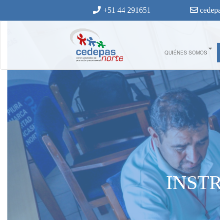
Ir al contenido principal
+51 44 291651
cedepa
QUIÉNES SOMOS
INST