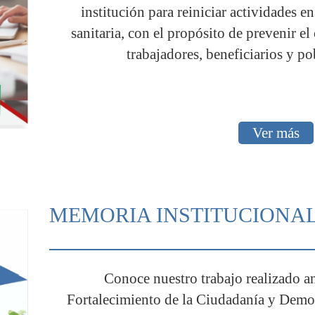
institución para reiniciar actividades e
sanitaria, con el propósito de prevenir e
trabajadores, beneficiarios y po
Ver más
MEMORIA INSTITUCIONA
Conoce nuestro trabajo realizado a
Fortalecimiento de la Ciudadanía y Democ