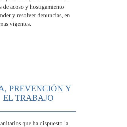
 de acoso y hostigamiento
nder y resolver denuncias, en
mas vigentes.
A, PREVENCIÓN Y
N EL TRABAJO
anitarios que ha dispuesto la