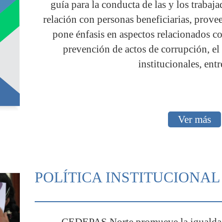
guía para la conducta de las y los trabaja
relación con personas beneficiarias, provee
pone énfasis en aspectos relacionados con
prevención de actos de corrupción, el
institucionales, entr
Ver más
POLÍTICA INSTITUCIONA
CEDEPAS Norte promueve la igualdad