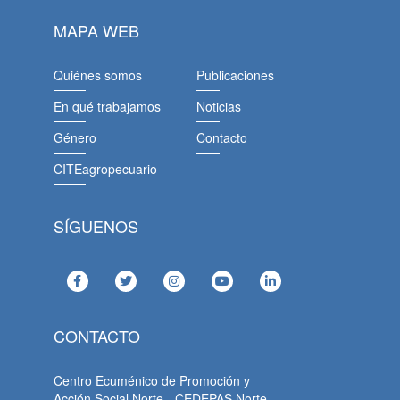
MAPA WEB
Quiénes somos
Publicaciones
En qué trabajamos
Noticias
Género
Contacto
CITEagropecuario
SÍGUENOS
CONTACTO
Centro Ecuménico de Promoción y
Acción Social Norte - CEDEPAS Norte