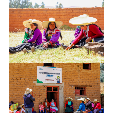
img_9691.jpg